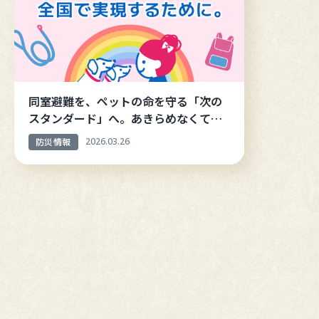
同室避難を、ペットの命を守る「次の
スタンダード」へ。あきらめなくてい
い避難のカタチ
防災情報
2026.03.26