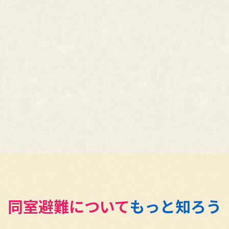
同室避難について
もっと知ろう