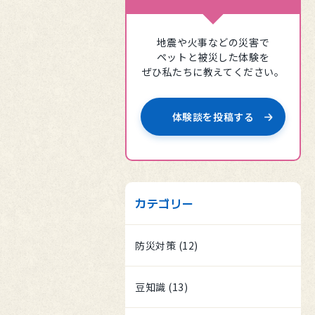
地震や火事などの災害で
ペットと被災した
体験を
ぜひ私たちに教えてください。
体験談を投稿する
カテゴリー
防災対策 (12)
豆知識 (13)